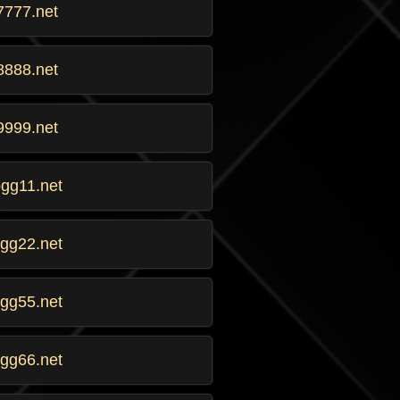
7777.net
8888.net
9999.net
gg11.net
gg22.net
gg55.net
gg66.net