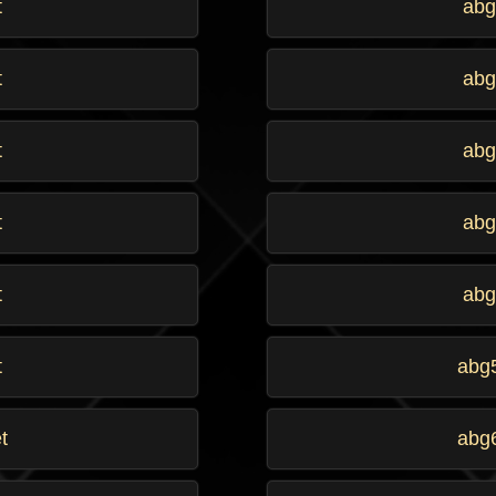
t
abg
t
abg
t
abg
t
abg
t
abg
t
abg
t
abg