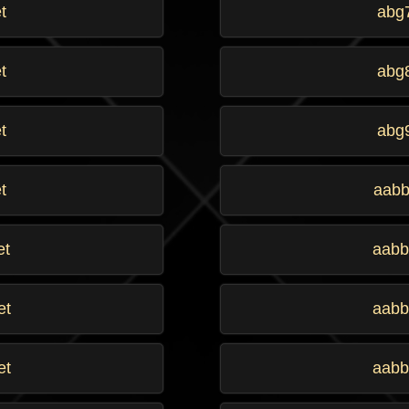
t
abg
t
abg
t
abg
t
aabb
et
aabb
et
aabb
et
aabb