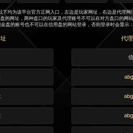
以下均为该平台官方正网入口，左边是玩家网址，右边是代理网
金盘的网址，两种盘口的玩家及代理账号不可以在对方盘口的网
金盘的账号也不可以在信用盘的网站登录，否则登录时会显示：[登
网址
代理
信
t
abg
t
abg
t
abg