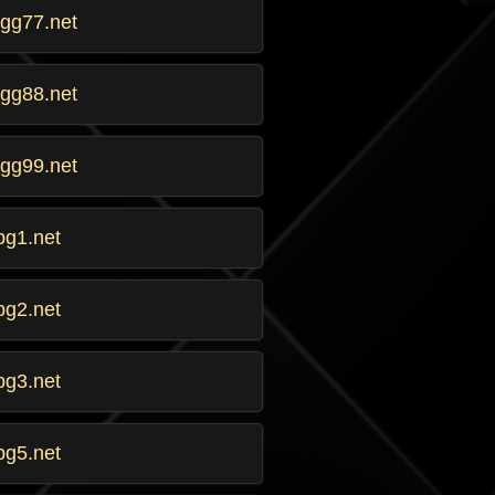
gg77.net
gg88.net
gg99.net
bg1.net
bg2.net
bg3.net
bg5.net