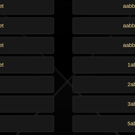
et
aabb
et
aabb
et
aabb
et
1a
2a
3a
5a