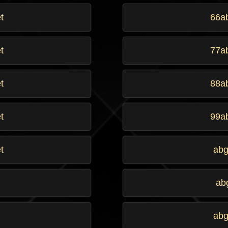
t
66a
t
77a
t
88a
t
99a
t
ab
m
ab
ab