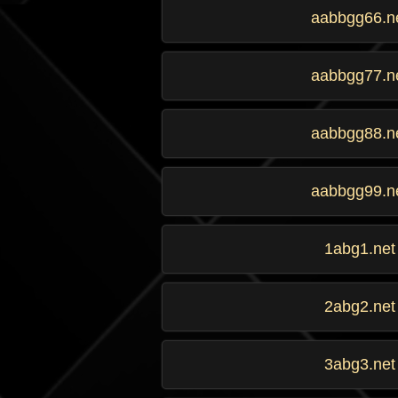
aabbgg66.n
aabbgg77.n
aabbgg88.n
aabbgg99.n
1abg1.net
2abg2.net
3abg3.net